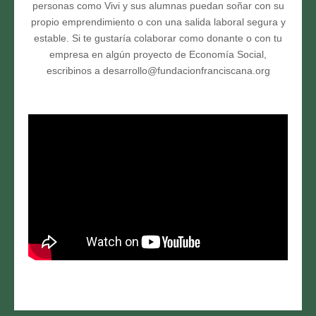
personas como Vivi y sus alumnas puedan soñar con su
propio emprendimiento o con una salida laboral segura y
estable. Si te gustaría colaborar como donante o con tu
empresa en algún proyecto de Economía Social,
escribinos a desarrollo@fundacionfranciscana.org