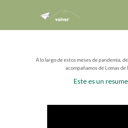
A lo largo de estos meses de pandemia, de
acompañamos de Lomas de Ma
Este es un resumen