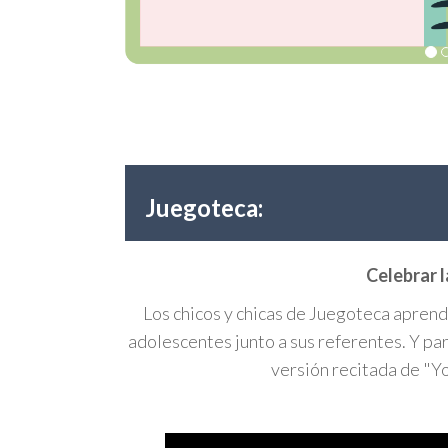
dormir.
Juegoteca:
Celebrar l
Los chicos y chicas de Juegoteca aprend
adolescentes junto a sus referentes. Y pa
versión recitada de "Y