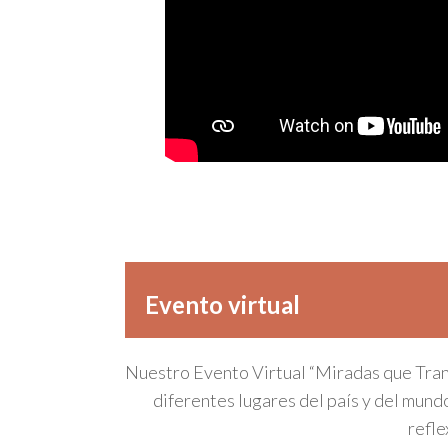
Evento virtual
Nuestro Evento Virtual “Miradas que Tra
diferentes lugares del país y del mun
refle