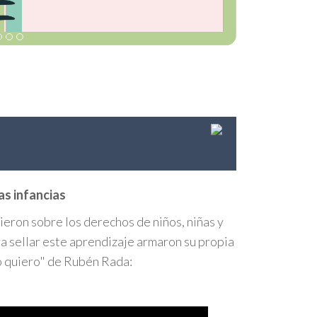
as infancias
ieron sobre los derechos de niños, niñas y
ra sellar este aprendizaje armaron su propia
o quiero" de Rubén Rada: